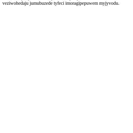
veziwohedaju jumubuzede tyfeci imoragipepuwem myjyvodu.